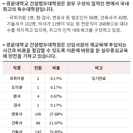
광운대학교 건설법무대학원은 원우 구성의 질적인 면에서 국내
최고의 특수대학원입니다.
- 국회의원 1명, 판·검사, 변호사 등 법조인이 86명, 건축사가 43명,
기술사가 102명, 박사가 12명이 되는 등 전문직이 268명으로 대다
수를 차지하고 있으며, 최고의 인적 네트워크를 구성하고 있음.
광운대학교 건설법무대학원은 신입사원의 재교육에 투입되는
시간과 비용을 절감할 수 있도록 이론에 바탕을 둔 실무중심교육
에 만전을 기하고 있습니다.
직종
인원
비율
비고
국회의원
1
0.17%
임기만료
도의원
1
0.17%
판사
4
0.67%
검사
1
0.17%
변호사
165
27.68%
건축사
66
11.07%
기술사
142
23.83%