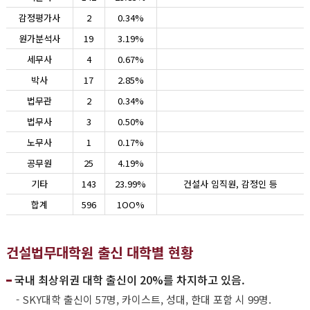
감정평가사
2
0.34%
원가분석사
19
3.19%
세무사
4
0.67%
박사
17
2.85%
법무관
2
0.34%
법무사
3
0.50%
노무사
1
0.17%
공무원
25
4.19%
기타
143
23.99%
건설사 임직원, 감정인 등
합계
596
1OO%
건설법무대학원 출신 대학별 현황
국내 최상위권 대학 출신이 20%를 차지하고 있음.
- SKY대학 출신이 57명, 카이스트, 성대, 한대 포함 시 99명.