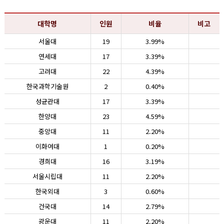
대학명
인원
비율
비고
서울대
19
3.99%
연세대
17
3.39%
고려대
22
4.39%
한국과학기술원
2
0.40%
성균관대
17
3.39%
한양대
23
4.59%
중앙대
11
2.20%
이화여대
1
0.20%
경희대
16
3.19%
서울시립대
11
2.20%
한국외대
3
0.60%
건국대
14
2.79%
광운대
11
2.20%