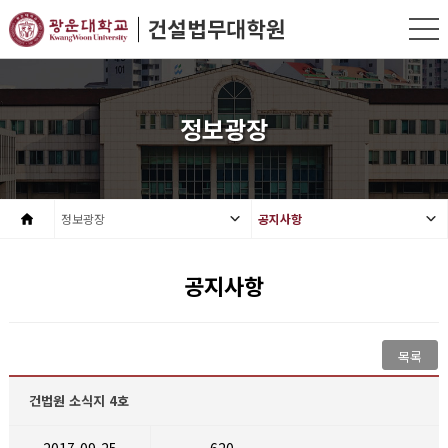
정보광장
정보광장
공지사항
공지사항
목록
건법원 소식지 4호