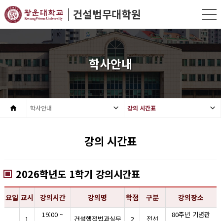
학사안내
학사안내
강의 시간표
강의 시간표
2026학년도 1학기 강의시간표
요일
교시
강의시간
강의명
학점
구분
강의장소
19:00 ~
80주년 기념관
1
건설행정법과실무
2
전선