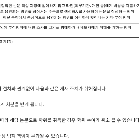
(
,
)
실질적인 논문 작성 과정에 참여하지 않고 타인
외부기관
개인 등
에게 비용을 지불하거
AI
로 용인되는 범위를 넘어서는 수준으로 생성형
를 사용하여 논문을 작성하는 행위
 각 학문 분야에서 통상적으로 용인되는 범위를 심각하게 벗어나는 기타 부정 행위
타인의 부정행위에 대한 조사를 고의로 방해하거나 제보자에게 위해를 가하는 행위
조 제
1
항
)
사 절차와 관계없이 다음과 같은 제재 조치가 취해집니다
.
징계 처분을 받게 됩니다
.
따라 해당 논문으로 학위를 취득한 경우 학위 수여가 취소 될 수 있습니
사상 법적 책임이 부과될 수 있습니다
.