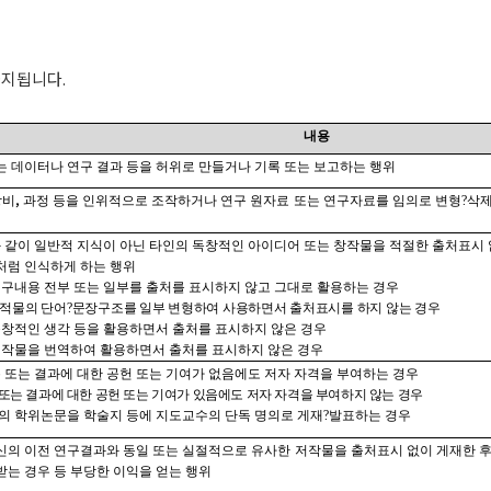
금지됩니다
.
내용
는 데이터나 연구 결과 등을 허위로 만들거나 기록 또는 보고하는 행위
,
장비
과정 등을 인위적으로 조작하거나 연구 원자료 또는 연구자료를 임의로 변형
?
삭제
과 같이 일반적 지식이 아닌 타인의 독창적인 아이디어 또는 창작물을 적절한 출처표시
처럼 인식하게 하는 행위
구내용 전부 또는 일부를 출처를 표시하지 않고 그대로 활용하는 경우
저적물의 단어
?
문장구조를 일부 변형하여 사용하면서 출처표시를 하지 않는 경우
창적인 생각 등을 활용하면서 출처를 표시하지 않은 경우
저작물을 번역하여 활용하면서 출처를 표시하지 않은 경우
 또는 결과에 대한 공헌 또는 기여가 없음에도 저자 자격을 부여하는 경우
또는 결과에 대한 공헌 또는 기여가 있음에도 저자 자격을 부여하지 않는 경우
의 학위논문을 학술지 등에 지도교수의 단독 명의로 게재
?
발표하는 경우
신의 이전 연구결과와 동일 또는 실절적으로 유사한 저작물을 출처표시 없이 게재한 
는 경우 등 부당한 이익을 얻는 행위