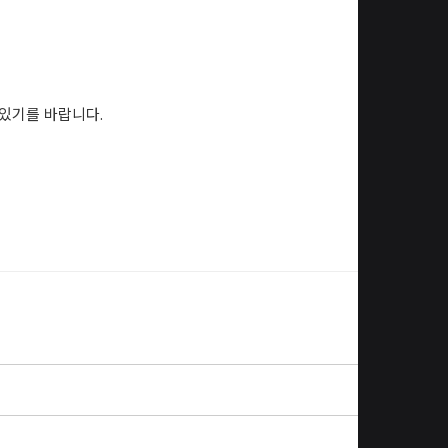
 있기를 바랍니다
.
목