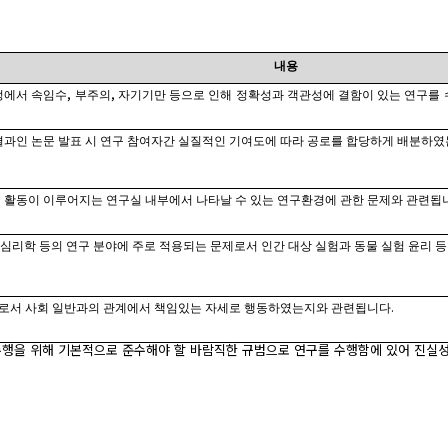
내용
,
,
정에서 속임수
부주의
자기기만 등으로 인해 정확성과 객관성에 결함이 있는 연구를
결과인 논문 발표 시 연구 참여자간 실질적인 기여도에 따라 공로를 합당하게 배분하
 활동이 이루어지는 연구실 내부에서 나타날 수 있는 연구환경에 관한 문제와 관련됩
심리학 등의 연구 분야에 주로 적용되는 문제로서 인간 대상 실험과 동물 실험 윤리 
.
서 사회 일반과의 관계에서 책임있는 자세로 행동하였는지와 관련됩니다
수행을 위해 기본적으로 준수해야 할 바람직한 규범으로 연구를 수행함에 있어 진실