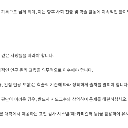
 기록으로 남게 되며
,
이는 향후 사회 진출 및 학술 활동에 지속적인 불
 같은 사항들을 따라야 합니다
.
기적인 연구 윤리 교육을 의무적으로 이수해야 합니다
.
용
,
간접 인용 포함
)
은 학술적 기준에 따라 정확하게 출처를 밝혀야 합니다
 판단이 어려운 경우
,
반드시 지도교수와 상의하여 문제를 해결하십시오
.
본 대학에서 제공하는 표절 검사 시스템
(
예
:
카피킬러 등
)
을 활용하여 유