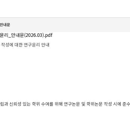
 안내문
안내문(2026.03).pdf
 작성에 대한 연구윤리 안내
과 신뢰성 있는 학위 수여를 위해 연구논문 및 학위논문 작성 시에 준