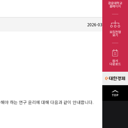
광운대학교
홈페이지
목
2026-03-25
260
모집전형
보기
원서
다운로드
2026
년
3
수해야 하는 연구 윤리에 대해 다음과 같이 안내합니다
.