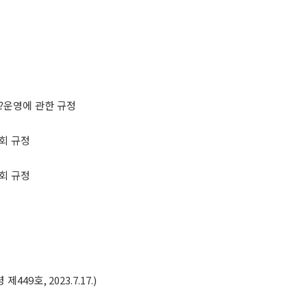
?
운영에 관한 규정
회 규정
회 규정
 제
449
호
, 2023.7.17.)