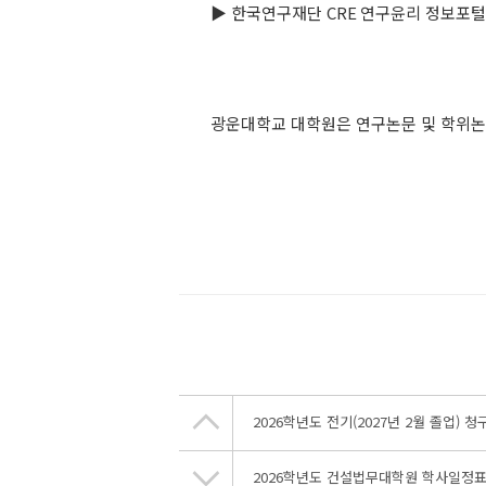
▶
한국연구재단
CRE
연구윤리 정보포털
광운대학교 대학원은 연구논문 및 학위논
2026학년도 전기(2027년 2월 졸업)
2026학년도 건설법무대학원 학사일정