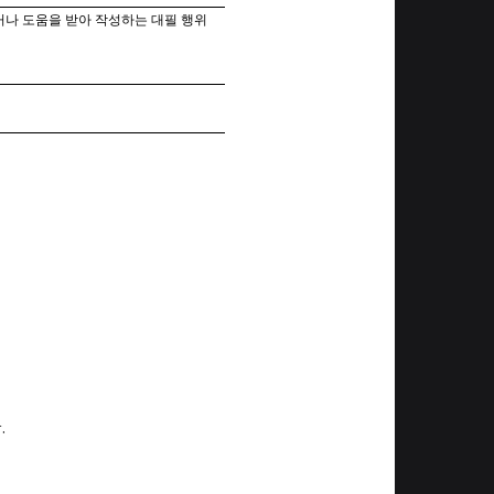
나 도움을 받아 작성하는 대필 행위
다
.