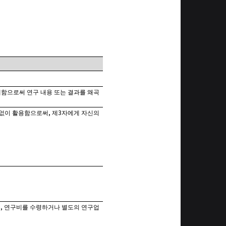
함으로써 연구 내용 또는 결과를 왜곡
,
3
 없이 활용함으로써
제
자에게 자신의
,
후
연구비를 수령하거나 별도의 연구업