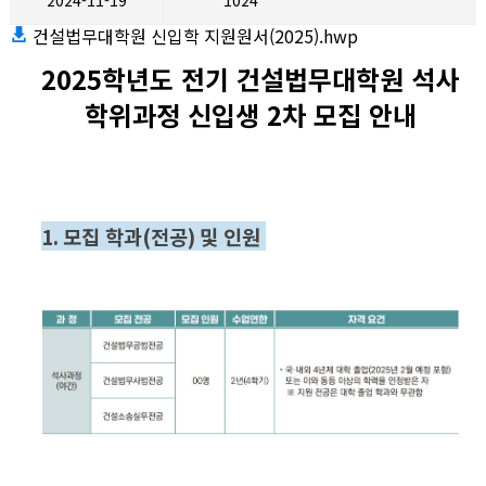
2024-11-19
1024
건설법무대학원 신입학 지원원서(2025).hwp
2025학년도 전기
건설법무대학원 석사
학위과정 신입생 2차 모집 안내
1.
모집 학과
(
전공
)
및 인원