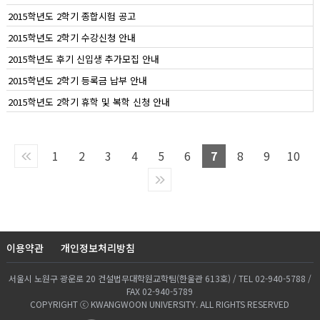
2015학년도 2학기 종합시험 공고
2015학년도 2학기 수강신청 안내
2015학년도 후기 신입생 추가모집 안내
2015학년도 2학기 등록금 납부 안내
2015학년도 2학기 휴학 및 복학 신청 안내
1
2
3
4
5
6
7
8
9
10
이용약관
개인정보처리방침
서울시 노원구 광운로 20 건설법무대학원교학팀(한울관 613호) / TEL 02-940-5788 /
FAX 02-940-5789
COPYRIGHT ⓒ KWANGWOON UNIVERSITY. ALL RIGHTS RESERVED