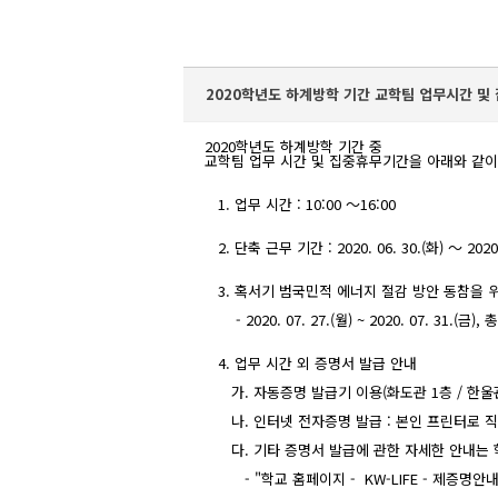
2020학년도 하계방학 기간 교학팀 업무시간 및
 2020학년도 하계방학 기간 중 

 교학팀 업무 시간 및 집중휴무기간을 아래와 같이
    1. 업무 시간 : 10:00 ～16:00

    2. 단축 근무 기간 : 2020. 06. 30.(화) ～ 2020. 
    3. 혹서기 범국민적 에너지 절감 방안 동참을
        - 2020. 07. 27.(월) ~ 2020. 07. 31.(금),
    4. 업무 시간 외 증명서 발급 안내 

       가. 자동증명 발급기 이용(화도관 1층 / 한울
       나. 인터넷 전자증명 발급 : 본인 프린터로 
       다. 기타 증명서 발급에 관한 자세한 안내는
          - "학교 홈페이지 -  KW-LIFE - 제증명안내