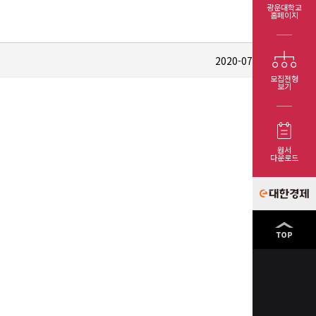
광운대학교
홈페이지
목
2020-07-24
905
모집전형
보기
원서
다운로드