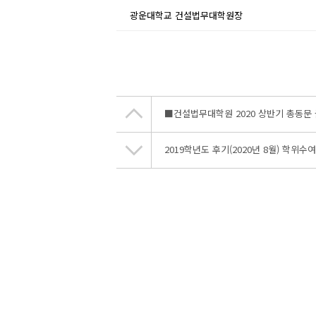
 광운대학교 건설법무대학원장
■건설법무대학원 2020 상반기 총동문
2019학년도 후기(2020년 8월) 학위수