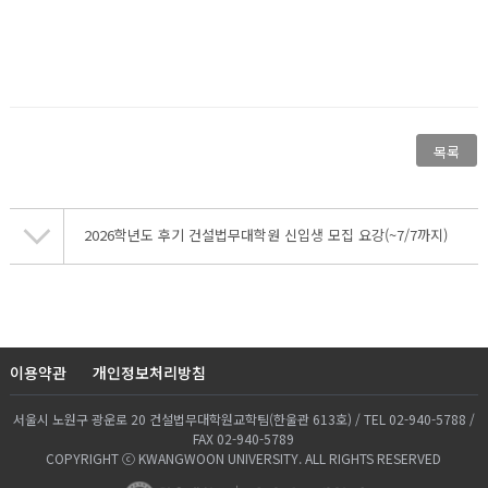
목록
2026학년도 후기 건설법무대학원 신입생 모집 요강(~7/7까지)
이용약관
개인정보처리방침
서울시 노원구 광운로 20 건설법무대학원교학팀(한울관 613호) / TEL 02-940-5788 /
FAX 02-940-5789
COPYRIGHT ⓒ KWANGWOON UNIVERSITY. ALL RIGHTS RESERVED