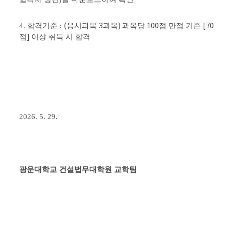
(
3
)
100
[70
4. 합격기준 :
응시과목
과목
과목당
점 만점 기준
]
점
이상 취득 시 합격
2026. 5. 29.
광운대학교 건설법무대학원 교학팀