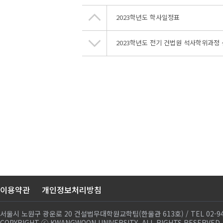
2023학년도 학사일정표
2023학년도 전기 건법원 석사학위과정
이용약관
개인정보처리방침
서울시 노원구 광운로 20 건설법무대학원교학팀(한울관 613호) / TEL 02-940-57
COPYRIGHT ⓒ KWANGWOON UNIVERSITY. ALL RIGHTS RESERVED