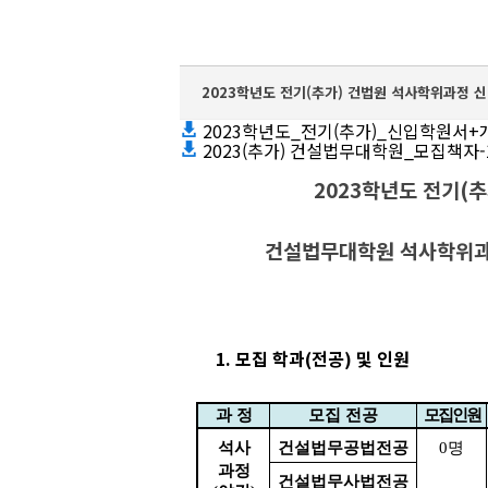
2023학년도 전기(추가) 건법원 석사학위과정 
2023학년도_전기(추가)_신입학원서+개
2023(추가) 건설법무대학원_모집책자-1
2
023
학년도 전기
(
추
건설법무대학원 석사학위과정
1.
모집 학과
(
전공
)
및 인원
과 정
모집 전공
모집
인원
석사
0
명
건설법무공법전공
과정
건설법무사법전공