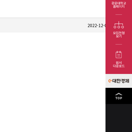
광운대학교
홈페이지
목
2022-12-09
4568
모집전형
보기
원서
다운로드