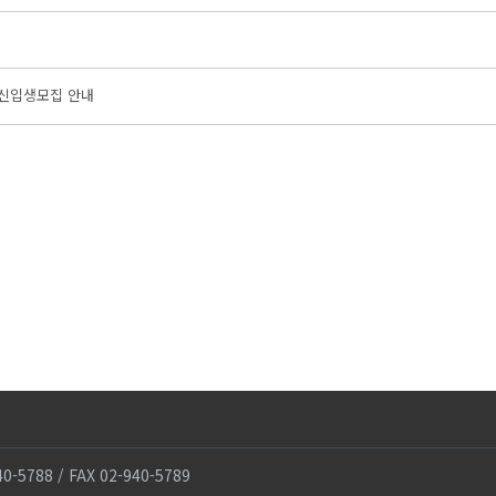
 신입생모집 안내
88 / FAX 02-940-5789