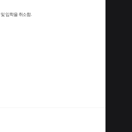
 및 입학을 취소함
.
목